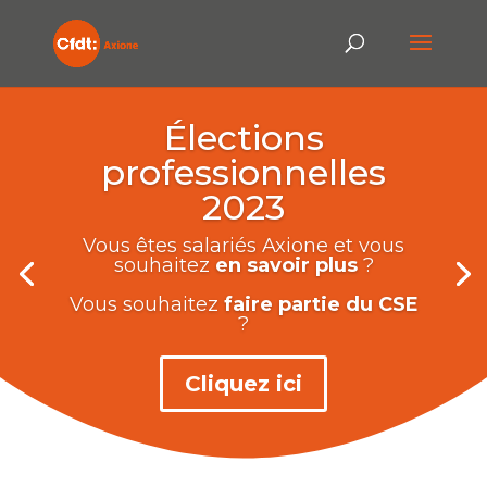
Élections
professionnelles
2023
Vous êtes salariés Axione et vous
souhaitez
en savoir plus
?
Vous souhaitez
faire partie du CSE
?
Cliquez ici