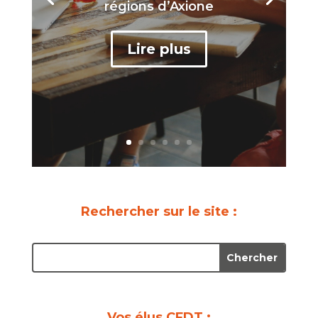
régions d’Axione
Lire plus
Rechercher sur le site :
Vos élus CFDT :