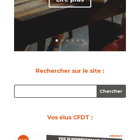
Rechercher sur le site :
Vos élus CFDT :