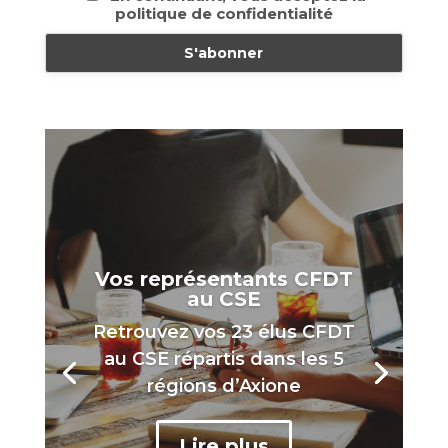
politique de confidentialité
Vos représentants CFDT
au CSE
Retrouvez vos 23 élus CFDT
au CSE répartis dans les 5
régions d’Axione
Lire plus