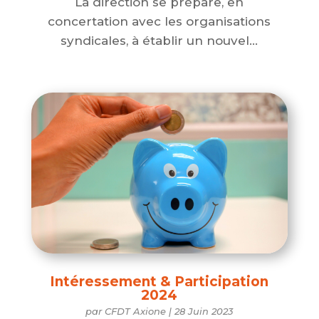
La direction se prépare, en
concertation avec les organisations
syndicales, à établir un nouvel...
Intéressement & Participation
2024
par
CFDT Axione
|
28 Juin 2023