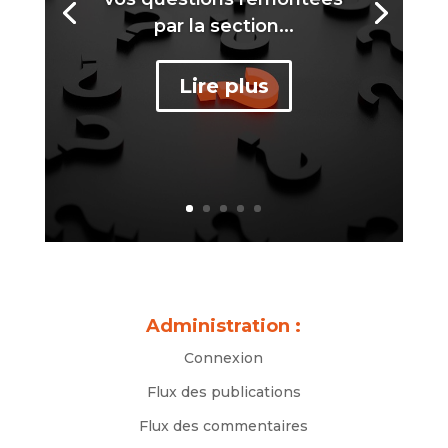
par la section...
Lire plus
Administration :
Connexion
Flux des publications
Flux des commentaires