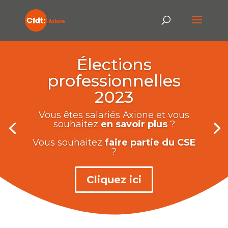
Élections
professionnelles
2023
Vous êtes salariés Axione et vous
souhaitez
en savoir plus
?
Vous souhaitez
faire partie du CSE
?
Cliquez ici