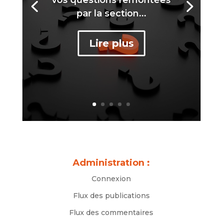
par la section...
Lire plus
Administration :
Connexion
Flux des publications
Flux des commentaires