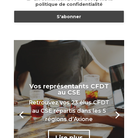
politique de confidentialité
Vos représentants CFDT
au CSE
Retrouvez vos 23 élus CFDT
au CSE répartis dans les 5
régions d’Axione
Lire plus