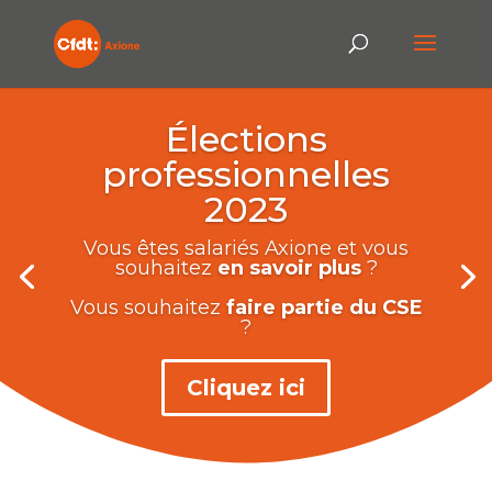
Élections
professionnelles
2023
Vous êtes salariés Axione et vous
souhaitez
en savoir plus
?
Vous souhaitez
faire partie du CSE
?
Cliquez ici