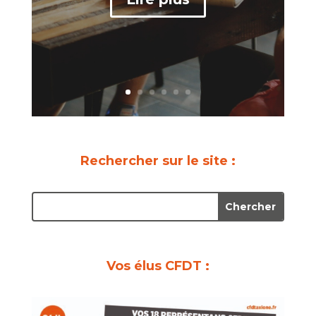
Rechercher sur le site :
Vos élus CFDT :