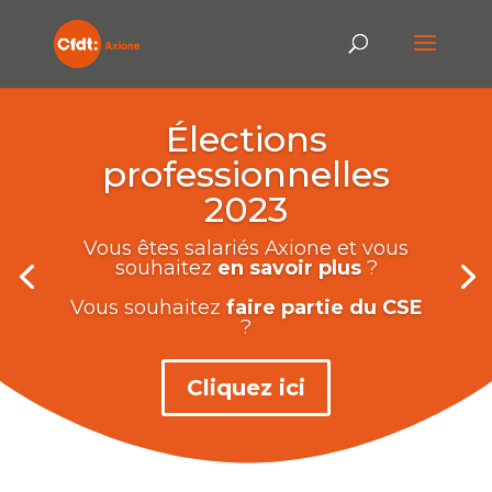
Élections
professionnelles
2023
Vous êtes salariés Axione et vous
souhaitez
en savoir plus
?
Vous souhaitez
faire partie du CSE
?
Cliquez ici