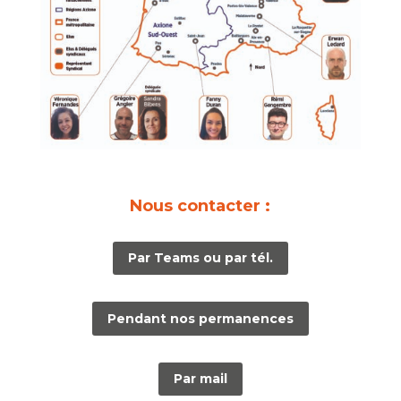
Nous contacter :
Par Teams ou par tél.
Pendant nos permanences
Par mail