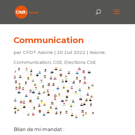
Communication
par
CFDT Axione
|
20 Juil 2022
|
Axione
,
Communication
,
CSE
,
Elections CSE
Bilan de mi-mandat :