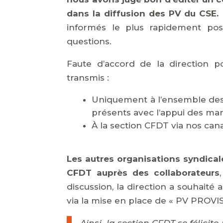
dans la diffusion des PV du CSE.
informés le plus rapidement pos
questions.
Faute d’accord de la direction p
transmis :
Uniquement à l’ensemble des 
présents avec l’appui des ma
À la section CFDT via nos ca
Les autres organisations syndicale
CFDT auprès des collaborateurs
discussion, la direction a souhaité 
via la mise en place de « PV PROVI
Ainsi, la section CFDT se félicit