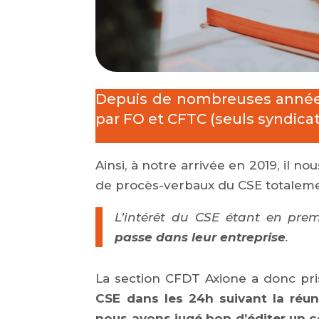
Depuis de nombreuses années
par FO et CFTC (seuls syndica
Ainsi, à notre arrivée en 2019, il no
de procès-verbaux du CSE totaleme
L’intérêt du CSE étant en premi
passe dans leur entreprise
.
La section CFDT Axione a donc pr
CSE dans les 24h suivant la réun
nous avons jugé bon d’éditer un 