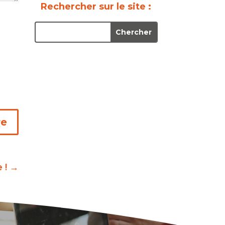
Rechercher sur le site :
re
 !
→