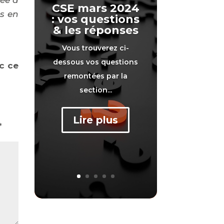
CSE mars 2024
s en
: vos questions
& les réponses
Vous trouverez ci-
dessous vos questions
c ce
remontées par la
section...
Lire plus
*