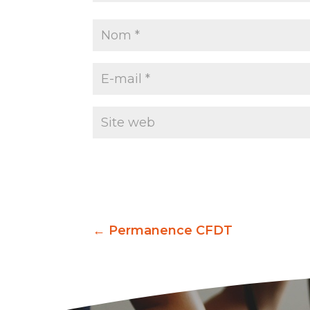
←
Permanence CFDT