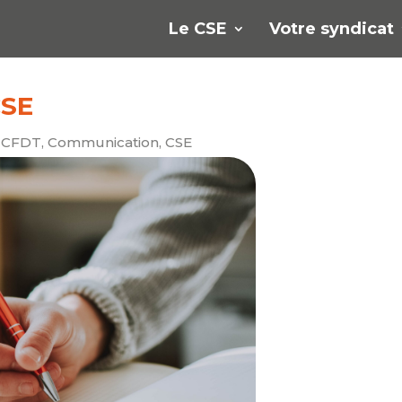
Le CSE
Votre syndicat
CSE
,
CFDT
,
Communication
,
CSE