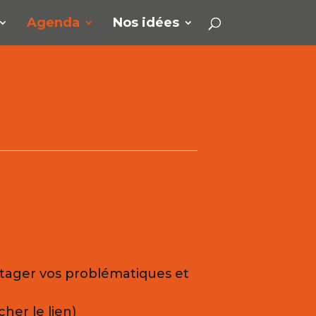
Agenda
Nos idées
rtager vos problématiques et
her le lien)