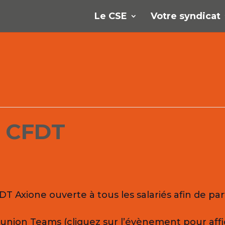
Le CSE
Votre syndicat
 CFDT
T Axione ouverte à tous les salariés afin de pa
réunion Teams (cliquez sur l’évènement pour affic