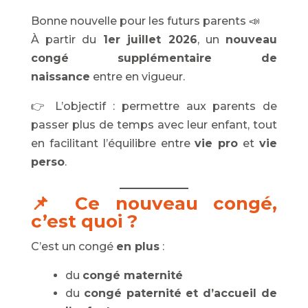
Bonne nouvelle pour les futurs parents 📣
À partir du
1er juillet 2026
, un
nouveau
congé supplémentaire de
naissance
entre en vigueur.
👉 L’objectif : permettre aux parents de
passer plus de temps avec leur enfant, tout
en facilitant l’équilibre entre
vie pro
et
vie
perso
.
📌 Ce nouveau congé,
c’est quoi ?
C’est un congé
en plus
:
du
congé maternité
du
congé paternité et d’accueil de