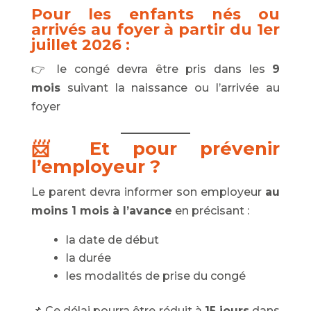
Pour les enfants nés ou
arrivés au foyer à partir du 1er
juillet 2026 :
👉 le congé devra être pris dans les
9
mois
suivant la naissance ou l’arrivée au
foyer
📨 Et pour prévenir
l’employeur ?
Le parent devra informer son employeur
au
moins 1 mois à l’avance
en précisant :
la date de début
la durée
les modalités de prise du congé
📌 Ce délai pourra être réduit à
15 jours
dans