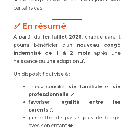
certains cas.
✅ En résumé
À partir du
1er juillet 2026
, chaque parent
pourra bénéficier d’un
nouveau congé
indemnisé de 1 à 2 mois
après une
naissance ou une adoption 👶
Un dispositif qui vise à :
mieux concilier
vie familiale
et
vie
professionnelle
🤝
favoriser l’
égalité entre les
parents
⚖️
permettre de passer plus de temps
avec son enfant ❤️