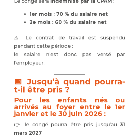
Le congé sera
indemnisé par la CPAM
:
1er mois : 70 % du salaire net
2e mois : 60 % du salaire net
⚠️ Le contrat de travail est suspendu
pendant cette période :
le salaire n’est donc pas versé par
l’employeur.
📅 Jusqu’à quand pourra-
t-il être pris ?
Pour les enfants nés ou
arrivés au foyer entre le 1er
janvier et le 30 juin 2026 :
👉 le congé pourra être pris jusqu’au
31
mars 2027