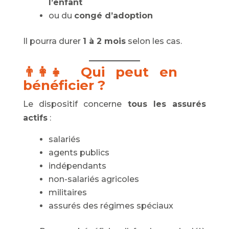
l’enfant
ou du
congé d’adoption
Il pourra durer
1 à 2 mois
selon les cas.
👨‍👩‍👧 Qui peut en
bénéficier ?
Le dispositif concerne
tous les assurés
actifs
:
salariés
agents publics
indépendants
non-salariés agricoles
militaires
assurés des régimes spéciaux