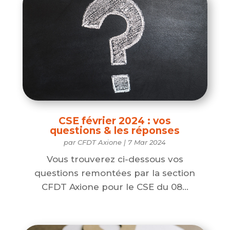
CSE février 2024 : vos
questions & les réponses
par
CFDT Axione
|
7 Mar 2024
Vous trouverez ci-dessous vos
questions remontées par la section
CFDT Axione pour le CSE du 08...